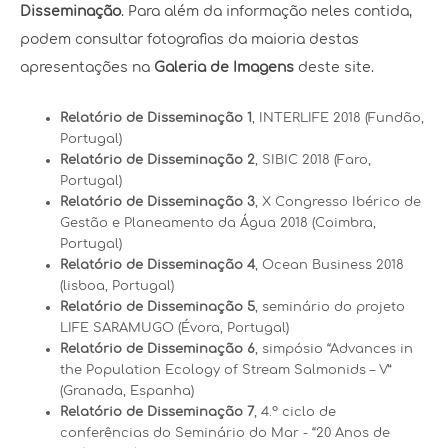
Disseminação
. Para além da informação neles contida,
podem consultar fotografias da maioria destas
apresentações na
Galeria de Imagens
deste site.
Relatório de Disseminação 1
, INTERLIFE 2018 (Fundão,
Portugal)
Relatório de Disseminação 2
, SIBIC 2018 (Faro,
Portugal)
Relatório de Disseminação 3
, X Congresso Ibérico de
Gestão e Planeamento da Água 2018 (Coimbra,
Portugal)
Relatório de Disseminação 4
, Ocean Business 2018
(lisboa, Portugal)
Relatório de Disseminação 5
, seminário do projeto
LIFE SARAMUGO (Évora, Portugal)
Relatório de Disseminação
6
, simpósio “Advances in
the Population Ecology of Stream Salmonids – V”
(Granada, Espanha)
Relatório de Disseminação
7
, 4.º ciclo de
conferências do Seminário do Mar - “20 Anos de