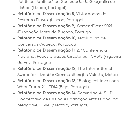
Políticas Públicas” da Sociedade de Geografia de
Lisboa (Lisboa, Portugal)
Relatório de Disseminação
8
, VI Jornadas de
Restauro Fluvial (Lisboa, Portugal)
Relatório de Disseminação 9
, SementEvent 2021
(Fundação Mata do Buçaco, Portugal
Relatório de Disseminação 10
, Tertúlia Rio de
Conversas (Águeda, Portugal)
Relatório de Disseminação 11
, 2.ª Conferência
Nacional Redes Cidades Circulares - CApt2 (Figueira
da Foz, Portugal)
Relatório de Disseminação 12
, The International
Award for Liveable Communities (La Valetta, Malta)
Relatório de Disseminação 13
, "Biological Invasions!
What Future?" - EDIA (Beja, Portugal)
Relatório de Disseminação 14
, Seminário ALSUD -
Cooperativa de Ensino e Formação Profissional do
Alengarve, CIPRL (Mértola, Portugal)