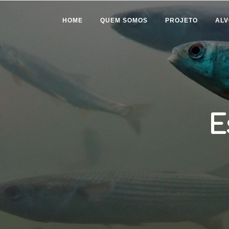
HOME
QUEM SOMOS
PROJETO
ALV
E