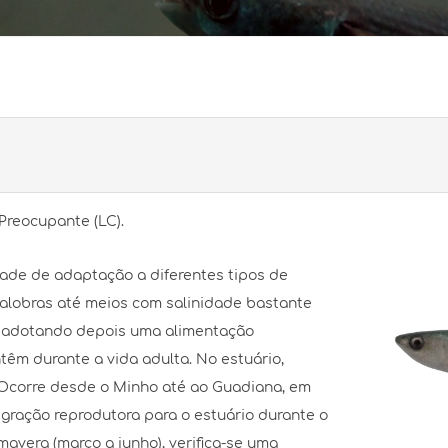
Preocupante (LC).
ade de adaptação a diferentes tipos de
salobras até meios com salinidade bastante
s, adotando depois uma alimentação
têm durante a vida adulta. No estuário,
Ocorre desde o Minho até ao Guadiana, em
igração reprodutora para o estuário durante o
avera (março a junho), verifica-se uma