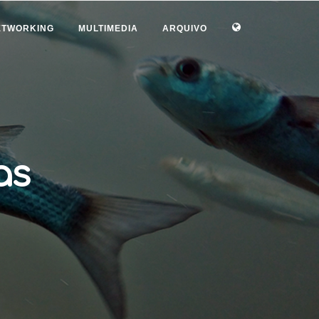
ETWORKING
MULTIMEDIA
ARQUIVO
as