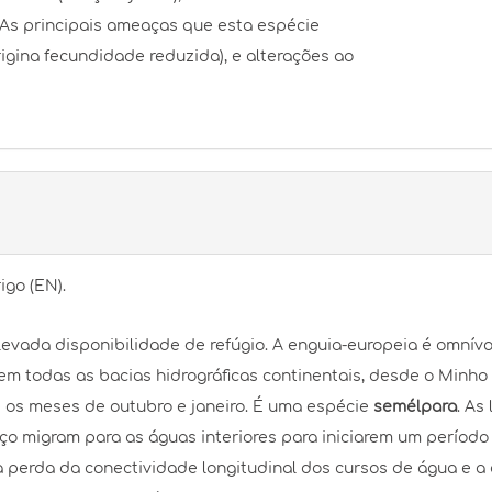
As principais ameaças que esta espécie
igina fecundidade reduzida), e alterações ao
go (EN).
elevada disponibilidade de refúgio. A enguia-europeia é omní
 em todas as bacias hidrográficas continentais, desde o Minh
e os meses de outubro e janeiro. É uma espécie
semélpara
. As
o migram para as águas interiores para iniciarem um período
 a perda da conectividade longitudinal dos cursos de água e