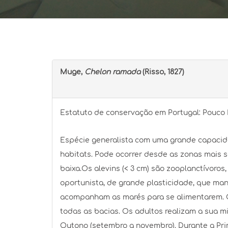
Muge,
Chelon ramada
(Risso, 1827)
Estatuto de conservação em Portugal: Pouco 
Espécie generalista com uma grande capacid
habitats. Pode ocorrer desde as zonas mais 
baixa.Os alevins (< 3 cm) são zooplanctívoro
oportunista, de grande plasticidade, que man
acompanham as marés para se alimentarem. 
todas as bacias. Os adultos realizam a sua m
Outono (setembro a novembro). Durante a Prim