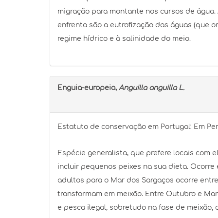
migração para montante nos cursos de água. 
enfrenta são a eutrofização das águas (que or
regime hídrico e à salinidade do meio.
Enguia-europeia,
Anguilla anguilla L.
Estatuto de conservação em Portugal: Em Peri
Espécie generalista, que prefere locais com 
incluir pequenos peixes na sua dieta. Ocorre
adultos para o Mar dos Sargaços ocorre entr
transformam em meixão. Entre Outubro e Març
e pesca ilegal, sobretudo na fase de meixão,