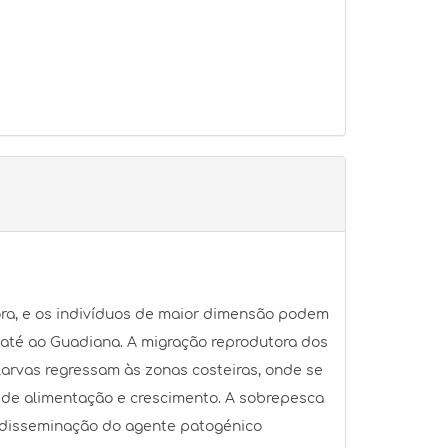
vora, e os indivíduos de maior dimensão podem
o até ao Guadiana. A migração reprodutora dos
 larvas regressam às zonas costeiras, onde se
 de alimentação e crescimento. A sobrepesca
 a disseminação do agente patogénico