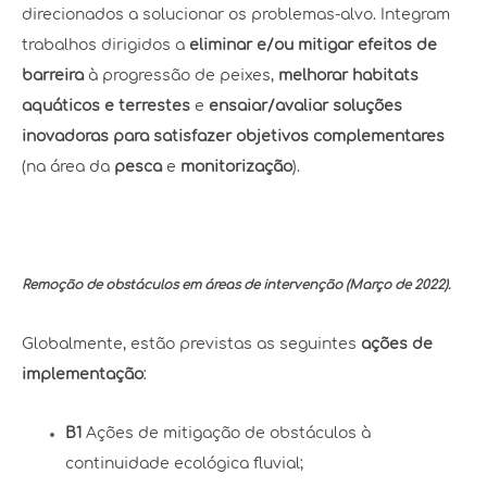
direcionados a solucionar os problemas-alvo. Integram
trabalhos dirigidos a
eliminar e/ou mitigar efeitos de
barreira
à progressão de peixes,
melhorar habitats
aquáticos e terrestes
e
ensaiar/avaliar soluções
inovadoras para satisfazer objetivos complementares
(na área da
pesca
e
monitorização
).
Remoção de obstáculos em áreas de intervenção (Março de 2022).
Globalmente, estão previstas as seguintes
ações de
implementação
:
B1
Ações de mitigação de obstáculos à
continuidade ecológica fluvial;