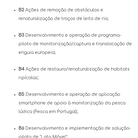
B2
Ações de remoção de obstáculos e
renaturalização de troços de leito de rio;
B3
Desenvolvimento e operação de programa-
piloto de monitorização/captura e translocação de
enguia europeia;
B4
Ações de restauro/renaturalização de habitats
ripícolas;
B5
Desenvolvimento e operação de aplicação
smartphone de apoio à monitorização da pesca
lúdica (Pesca em Portugal);
B6
Desenvolvimento e implementação de solução-
piloto de "Lota Móvel";